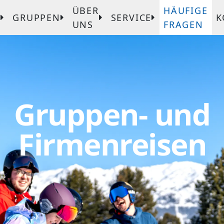
ÜBER
HÄUFIGE
T
GRUPPEN
SERVICE
K
UNS
FRAGEN
Gruppen- und
Firmenreisen