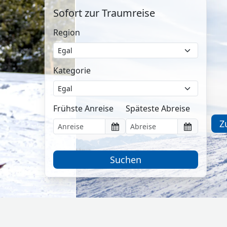
Sofort zur Traumreise
Region
Kategorie
Frühste Anreise
Späteste Abreise
Z
Suchen