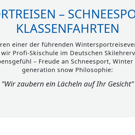
RTREISEN – SCHNEESPO
KLASSENFAHRTEN
hren einer der führenden Wintersportreisev
 wir Profi-Skischule im Deutschen Skilehrer
ensgefühl – Freude an Schneesport, Winter 
generation snow Philosophie:
"Wir zaubern ein Lächeln auf Ihr Gesicht"