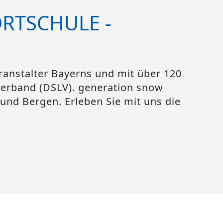
RTSCHULE -
eranstalter Bayerns und mit über 120
verband (DSLV). generation snow
und Bergen. Erleben Sie mit uns die