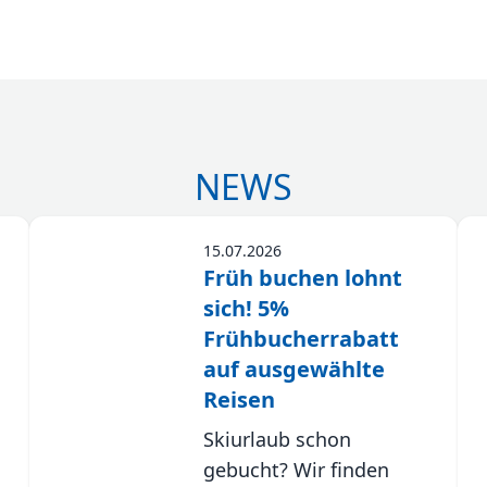
NEWS
15.07.2026
Früh buchen lohnt
sich! 5%
Frühbucherrabatt
auf ausgewählte
Reisen
Skiurlaub schon
gebucht? Wir finden